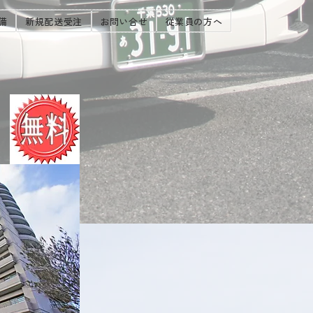
備
新規配送受注
お問い合せ
従業員の方へ